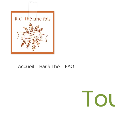
Accueil
Bar à Thé
FAQ
To